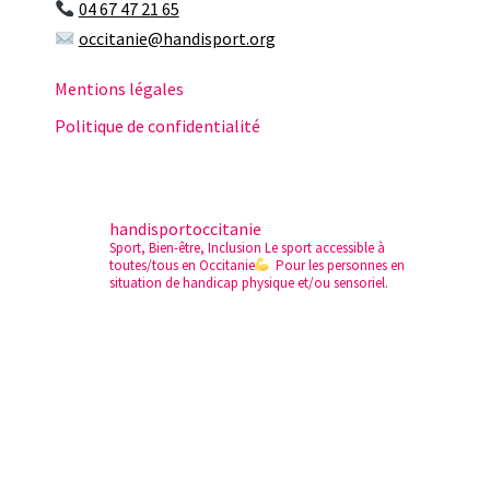
04 67 47 21 65
occitanie@handisport.org
Mentions légales
Politique de confidentialité
handisportoccitanie
Sport, Bien-être, Inclusion
Le sport accessible à
toutes/tous en Occitanie
Pour les personnes en
situation de handicap physique et/ou sensoriel.