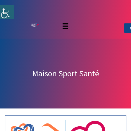
Aller
au
contenu
Menu
Maison Sport Santé