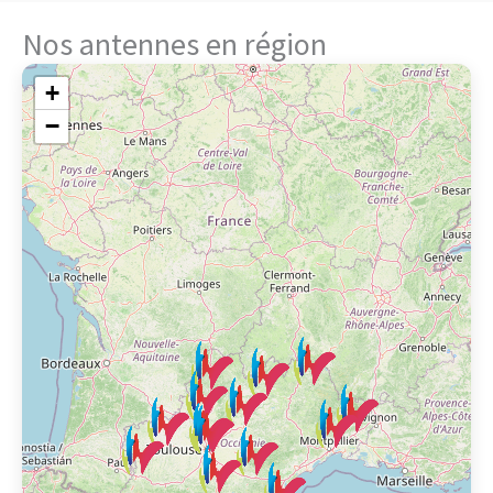
Nos antennes en région
+
−