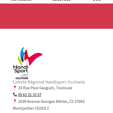
Comité Régional Handisport Occitanie
33 Rue Paul Gauguin, Toulouse
05 61 21 33 37
1039 Avenue Georges Mélies, CS 37093
Montpellier CEDEX 2