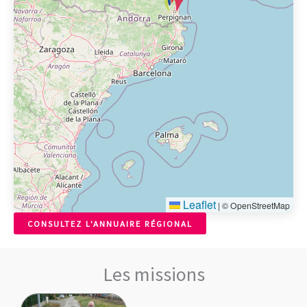
Leaflet
|
© OpenStreetMap
CONSULTEZ L'ANNUAIRE RÉGIONAL
Les missions