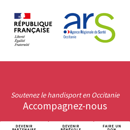
Soutenez le handisport en Occitanie
Accompagnez-nous
DEVENIR
DEVENIR
FAIRE UN
PARTENAIRE
BÉNÉVOLE
DON