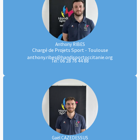
Anthony RIBES
Chargé de Projets Sport - Toulouse
anthony.ribes@handisportoccitanie.org
06 28 76 44 88
Tél :
Gaël CAZEDESSUS