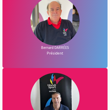
Bernard DARRÉES
Président