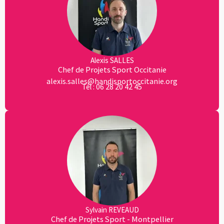
Alexis SALLES
Chef de Projets Sport Occitanie
alexis.salles@handisportoccitanie.org
06 28 20 42 45
Tél :
Sylvain REVEAUD
Chef de Projets Sport - Montpellier