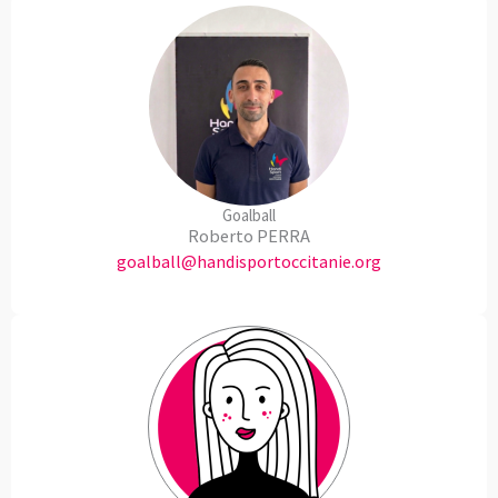
Goalball
Roberto PERRA
goalball@handisportoccitanie.org