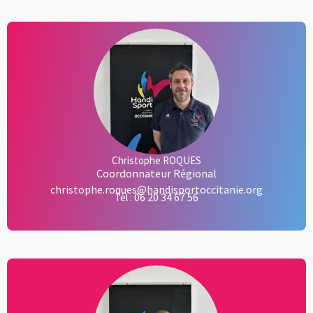
Christophe ROQUES
Coordonnateur Régional
christophe.roques@handisportoccitanie.org
06 20 34 67 56
Tél :