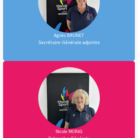
Agnès BRUNET
Secrétaire-Générale adjointe
Nicole MORAS