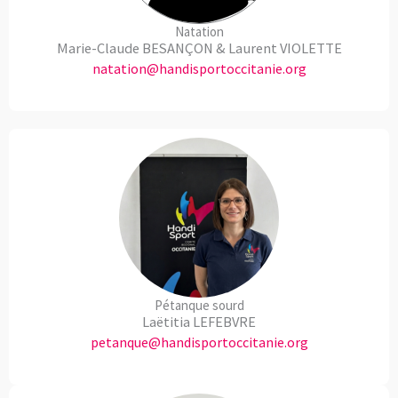
Natation
Marie-Claude BESANÇON & Laurent VIOLETTE
natation@handisportoccitanie.org
Pétanque sourd
Laëtitia LEFEBVRE
petanque@handisportoccitanie.org