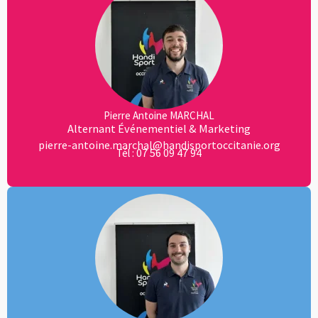
Pierre Antoine MARCHAL
Alternant Événementiel & Marketing
pierre-antoine.marchal@handisportoccitanie.org
07 56 09 47 94
Tél :