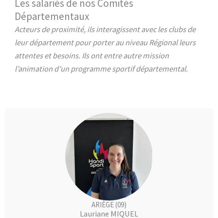
Les salariés de nos Comités
Départementaux
Acteurs de proximité, ils interagissent avec les clubs de
leur département pour porter au niveau Régional leurs
attentes et besoins. Ils ont entre autre mission
l’animation d’un programme sportif départemental.
ARIÈGE (09)
Lauriane MIQUEL