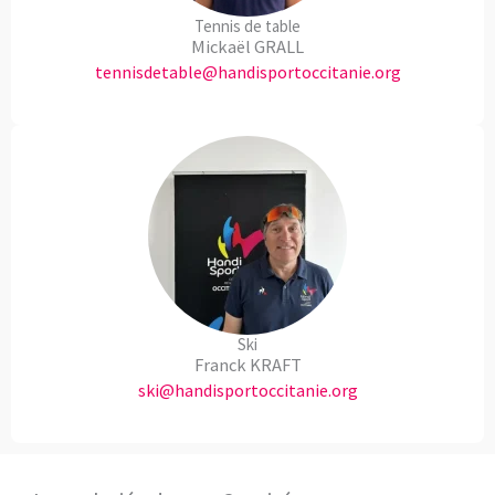
Tennis de table
Mickaël GRALL
tennisdetable@handisportoccitanie.org
Ski
Franck KRAFT
ski@handisportoccitanie.org