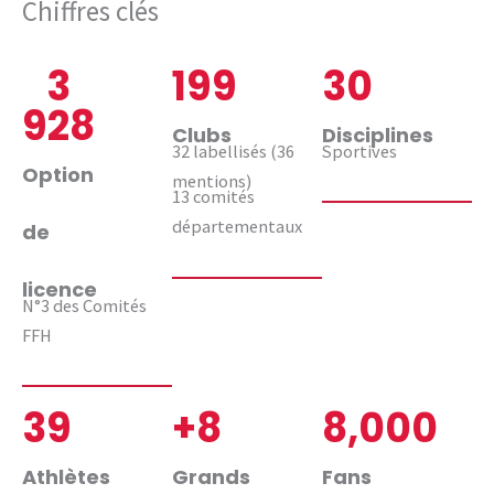
Chiffres clés
3
199
30
928
Clubs
Disciplines
32 labellisés (36
Sportives
Option
mentions)
13 comités
départementaux
de
licence
N°3 des Comités
FFH
39
+
8
8,000
Athlètes
Grands
Fans