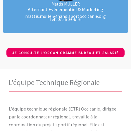
Mattis MULLER
Alternant Événementiel & Marketing
mattis.muller@handisportoccitanie.org
Tél : 07 56 09 47 95
JE CONSULTE L'ORGANIGRAMME BUREAU ET SALARIÉ
L'équipe Technique Régionale
L’équipe technique régionale (ETR) Occitanie, dirigée
par le coordonnateur régional, travaille à la
coordination du projet sportif régional. Elle est